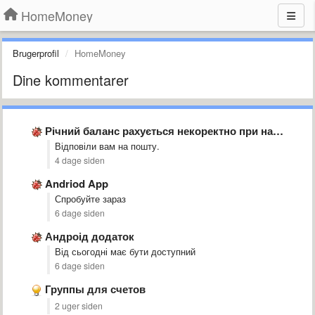
HomeMoney
Brugerprofil
HomeMoney
Dine kommentarer
Річний баланс рахується некоректно при наявності валютних операцій
Відповіли вам на пошту.
4 dage siden
Andriod App
Спробуйте зараз
6 dage siden
Андроід додаток
Від сьогодні має бути доступний
6 dage siden
Группы для счетов
2 uger siden