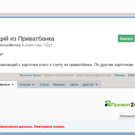
ций из Приватбанка
Started
HomeMoney
8 років тому
•
1
е.
анзакций с карточки ключ к счету из приватбанка. По другим карточкам