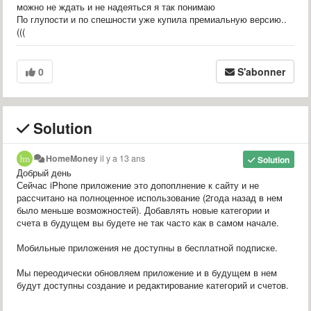
можно не ждать и не надеяться я так понимаю
По глупости и по спешности уже купила премиальную версию..
(((
0
S'abonner
Solution
HomeMoney
il y a 13 ans
Solution
Добрый день
Сейчас iPhone приложение это допоплнение к сайту и не
рассчитано на полноценное использование (2года назад в нем
было меньше возможностей). Добавлять новые категории и
счета в будущем вы будете не так часто как в самом начале.
Мобильные приложения не доступны в бесплатной подписке.
Мы переодически обновляем приложение и в будущем в нем
будут доступны создание и редактирование категорий и счетов.