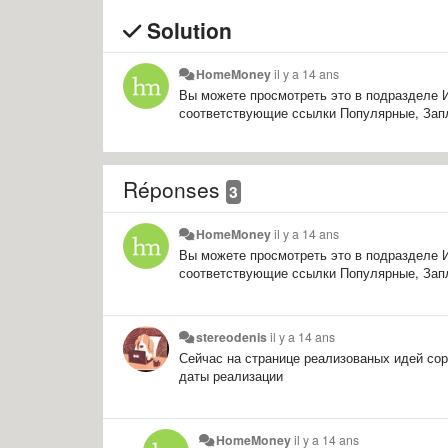
Solution
HomeMoney
il y a 14 ans
Вы можете просмотреть это в подразделе
соответствующие ссылки Популярные, Запл
Réponses
3
HomeMoney
il y a 14 ans
Вы можете просмотреть это в подразделе
соответствующие ссылки Популярные, Запл
stereodenis
il y a 14 ans
Сейчас на странице реализованых идей со
даты реализации
HomeMoney
il y a 14 ans