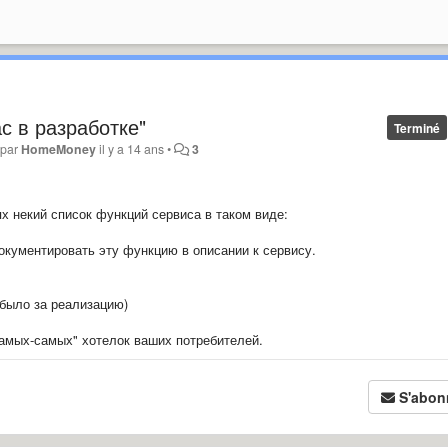
с в разработке"
Terminé
 par
HomeMoney
il y a 14 ans
•
3
х некий список функций сервиса в таком виде:
о документировать эту функцию в описании к сервису.
 было за реализацию)
самых-самых" хотелок ваших потребителей.
S'abon