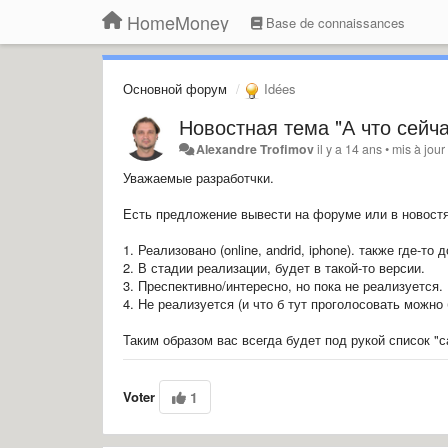
HomeMoney
Base de connaissances
Основной форум
Idées
Новостная тема "А что сейча
Alexandre Trofimov
il y a 14 ans
•
mis à jour
Уважаемые разработчки.
Есть предложение вывести на форуме или в новостя
1. Реализовано (online, andrid, iphone). также где-т
2. В стадии реализации, будет в такой-то версии.
3. Преспективно/интересно, но пока не реализуется.
4. Не реализуется (и что б тут проголосовать можно
Таким образом вас всегда будет под рукой список "
Voter
1