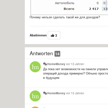
Почему нельзя сделать такой же для доходов?
Abstimmen
3
Antworten
14
HomeMoney
vor 13 Jahren
Да пока нет возможности на панели управл
операций дохода примерно? Обчыно просто
в будущем
HomeMoney
vor 13 Jahren