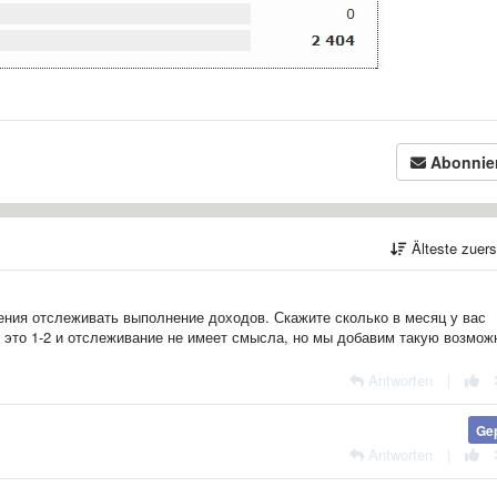
Abonnie
Älteste zuer
ения отслеживать выполнение доходов. Скажите сколько в месяц у вас
 это 1-2 и отслеживание не имеет смысла, но мы добавим такую возмож
Antworten
|
Ge
Antworten
|