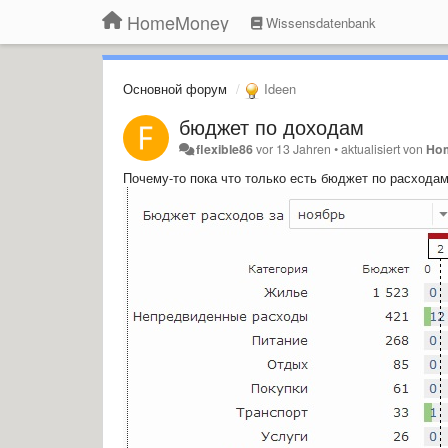
HomeMoney
Wissensdatenbank
Основной форум
Ideen
бюджет по доходам
flexible86
vor 13 Jahren
•
aktualisiert von
Ho
Почему-то пока что только есть бюджет по расходам