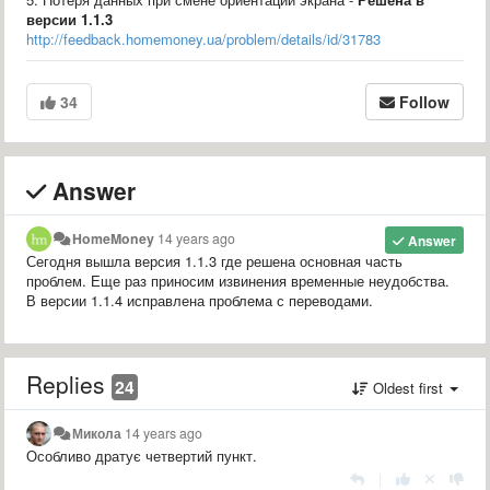
версии 1.1.3
http://feedback.homemoney.ua/problem/details/id/31783
34
Follow
Answer
HomeMoney
14 years ago
Answer
Сегодня вышла версия 1.1.3 где решена основная часть
проблем. Еще раз приносим извинения временные неудобства.
В версии 1.1.4 исправлена проблема с переводами.
Replies
24
Oldest first
Микола
14 years ago
Особливо дратує четвертий пункт.
|