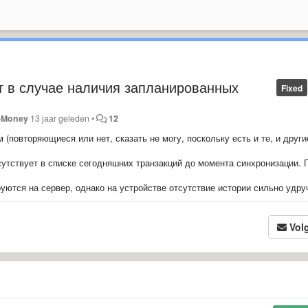
т в случае наличия запланированных
Fixed
Money
13 jaar geleden
•
12
повторяющиеся или нет, сказать не могу, поскольку есть и те, и другие
сутствует в списке сегодняшних транзакций до момента синхронизации. 
ются на сервер, однако на устройстве отсутствие истории сильно удру
Vol