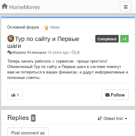
HomeMoney
Основной форум
Ideas
Тур по сайту и Первые
Completed
+1
шаги
Марина Ясинецкая
16 years ago
•
0
Теперь начать работать с сервисом - проще простого!
Обновленный Тур по сайту и Первые шаги в системе помогут
вам не потеряться в ваших финансах, и дадут информативные и
полезные советы.
1
Follow
Replies
0
Oldest first