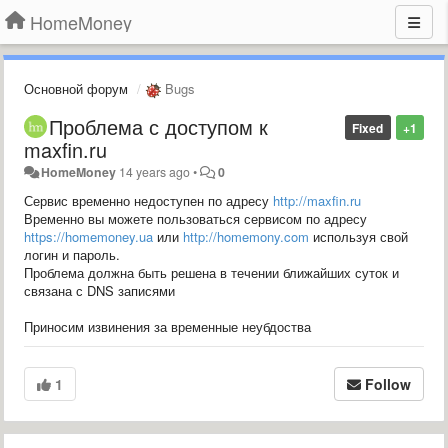
HomeMoney
Основной форум
Bugs
Проблема с доступом к
Fixed
+1
maxfin.ru
HomeMoney
14 years ago
•
0
Сервис временно недоступен по адресу
http://maxfin.ru
Временно вы можете пользоваться сервисом по адресу
https://homemoney.ua
или
http://homemony.com
используя свой
логин и пароль.
Проблема должна быть решена в течении ближайших суток и
связана с DNS записями
Приносим извинения за временные неубдоства
1
Follow