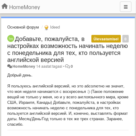
HomeMoney
Основной форум
Ideed
Добавьте, пожалуйста, в
Ülevaatamisel
0
настройках возможность начинать неделю
с понедельника для тех, кто пользуется
английской версией
HomeMoney
14 aastat tagasi
•
0
Добрый день.
Я пользуюсь английской версией, но это абсолютно не значит,
что моя неделя начинается с воскресенья :) (Такое положение
вещей не только у меня, но и у всего англоязычного мира, кроме
США, Израиля, Канады) Добавьте, пожалуйста, в настройках
возможность начинать неделю с понедельника для тех, кто
пользуется английской версией. И, конечно, выставлять формат
даты. Месяц/День/Год только в тех же трех странах. Заранее,
спасибо.