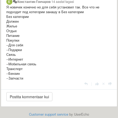
Константин Гончаров
14 aastat tagasi
Я новичек конечно но для себя установил так. Все что не
подходит под котегории занашу в Без категории
Без категории
Должен
Жилье
Отдых
Питание
Покупки
--Для себя
--Подарки
Связь
--Интернет
--Мобильная связь
Транспорт
--Бензин
--Запчасти
|
Customer support service
by UserEcho