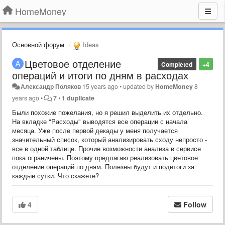
HomeMoney
Основной форум
Ideas
Цветовое отделение
Completed
+4
операций и итоги по дням в расходах
Александр Поляков
15 years ago
•
updated by
HomeMoney
8
years ago
•
7
•
1 duplicate
Были похожие пожелания, но я решил выделить их отдельно.
На вкладке "Расходы" выводятся все операции с начала
месяца. Уже после первой декады у меня получается
значительный список, который анализировать сходу непросто -
все в одной таблице. Прочие возможности анализа в сервисе
пока ограничены. Поэтому предлагаю реализовать цветовое
отделение операций по дням. Полезны будут и подитоги за
каждые сутки. Что скажете?
4
Follow