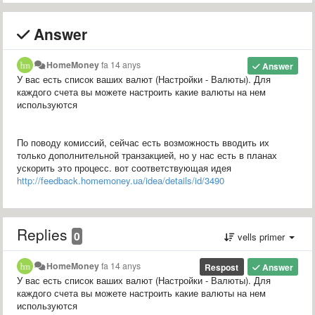
Answer
HomeMoney
fa 14 anys
Answer
У вас есть список ваших валют (Настройки - Валюты). Для
каждого счета вы можете настроить какие валюты на нем
используются
По поводу комиссий, сейчас есть возможность вводить их
только дополнительной транзакцией, но у нас есть в планах
ускорить это процесс. вот соответствующая идея
http://feedback.homemoney.ua/idea/details/id/3490
Replies
0
vells primer
HomeMoney
fa 14 anys
Respost
Answer
У вас есть список ваших валют (Настройки - Валюты). Для
каждого счета вы можете настроить какие валюты на нем
используются