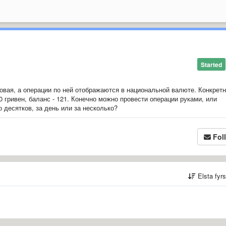
Started
овая, а операции по ней отображаются в национальной валюте. Конкрет
0 гривен, баланс - 121. Конечно можно провести операции руками, или
 десятков, за день или за несколько?
Fol
Elsta fyr