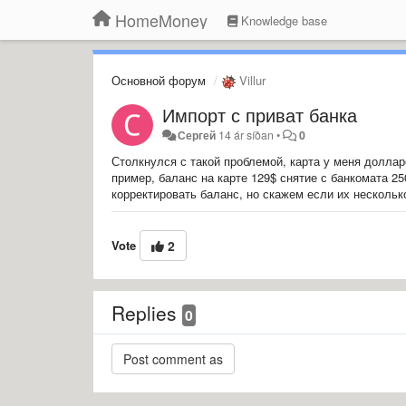
HomeMoney
Knowledge base
Основной форум
Villur
Импорт с приват банка
Сергей
14 ár síðan
•
0
Столкнулся с такой проблемой, карта у меня доллар
пример, баланс на карте 129$ снятие с банкомата 25
корректировать баланс, но скажем если их несколько
Vote
2
Replies
0