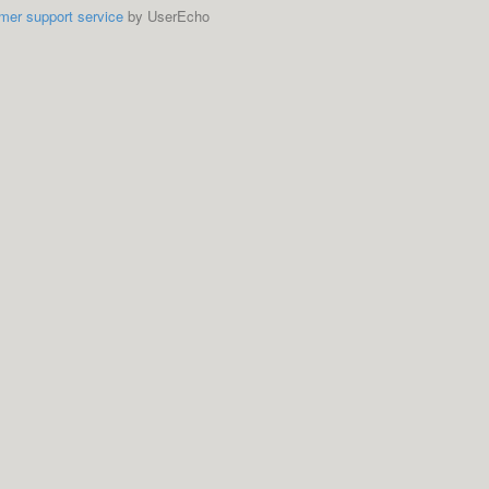
mer support service
by UserEcho