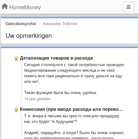
HomeMoney
Gebruikersprofiel
Alexandre Trofimov
Uw opmerkingen
Детализация товаров в расходе
Сегодня столкнулся с такой потребностью проводил
бюджетирование следующего месяца и не смог
понять все-таки рационально я трачу деньги на еду
или нет.
Такая функция была бы очень удобна.
14 jaar geleden
Комиссиия (при вводе расхода или перевода)
Т.е. вчера в письме вы просто описали процедуру
как это будет "в будущем"?
Андрей, порадуйте, а когда? Было бы очень хорошо,
хотя бы приблизительно понимать, когда ждать