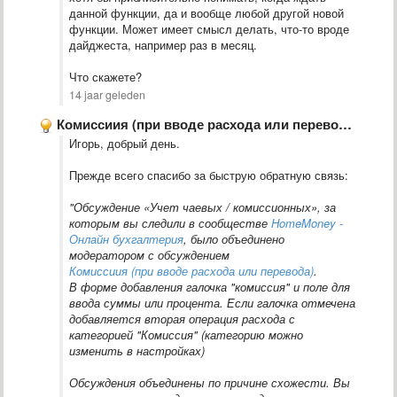
данной функции, да и вообще любой другой новой
функции. Может имеет смысл делать, что-то вроде
дайджеста, например раз в месяц.
Что скажете?
14 jaar geleden
Комиссиия (при вводе расхода или перевода)
Игорь, добрый день.
Прежде всего спасибо за быструю обратную связь:
"Обсуждение «Учет чаевых / комиссионных», за
которым вы следили в сообществе
HomeMoney -
Онлайн бухгалтерия
, было объединено
модератором с обсуждением
Комиссиия (при вводе расхода или перевода)
.
В форме добавления галочка "комиссия" и поле для
ввода суммы или процента. Если галочка отмечена
добавляется вторая операция расхода с
категорией "Комиссия" (категорию можно
изменить в настройках)
Обсуждения объединены по причине схожести. Вы