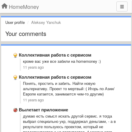
HomeMoney
User profile
Aleksey Yanchuk
Your comments
Коллективная работа с сервисом
кроме вас уже все забили на homemoney :)
11 years ago
Коллективная работа с сервисом
Понять, простить и забить. Найти новую
альтернативу. Проект то мертвый :( Игорь по Азии/
Европе катается, занимается чем-то другим)
11 years ago
Вылетает приложение
думаю есть смысл искать другой сервис. я тогда
выбрал специально укр, поддержал деньгами, - а в
результате пользуюсь проектом, который не
поддерживается и не развивается. 4 месяца этот