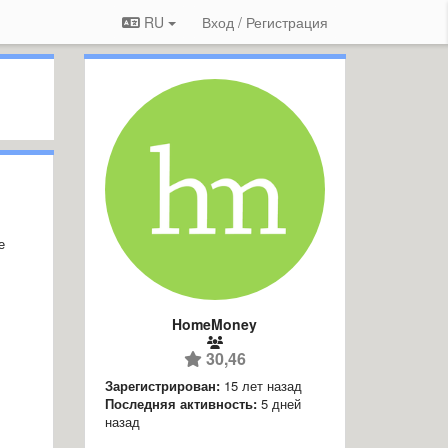
RU
Вход / Регистрация
е
HomeMoney
30,46
Зарегистрирован:
15 лет назад
Последняя активность:
5 дней
назад