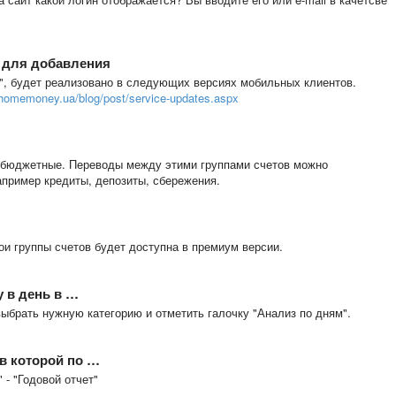
 для добавления
", будет реализовано в следующих версиях мобильных клиентов.
/homemoney.ua/blog/post/service-updates.aspx
 бюджетные. Переводы между этими группами счетов можно
пример кредиты, депозиты, сбережения.
ои группы счетов будет доступна в премиум версии.
у в день в …
выбрать нужную категорию и отметить галочку "Анализ по дням".
 в которой по …
 - "Годовой отчет"